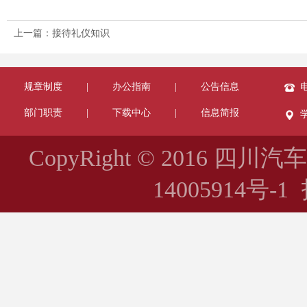
上一篇：接待礼仪知识
规章制度
|
办公指南
|
公告信息
电
部门职责
|
下载中心
|
信息简报
CopyRight © 2016 四川
14005914号-1