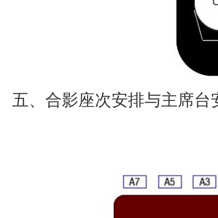
五、合影座次安排与主席台