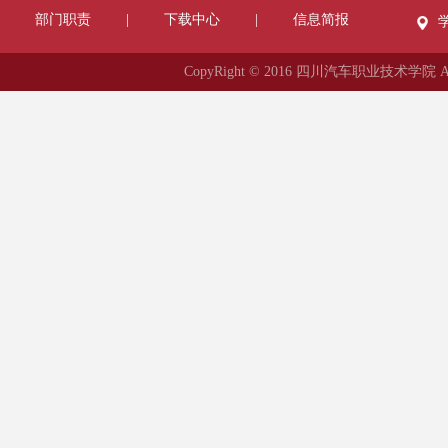
部门职责
|
下载中心
|
信息简报
CopyRight © 2016 四川汽车职业技术学院 All