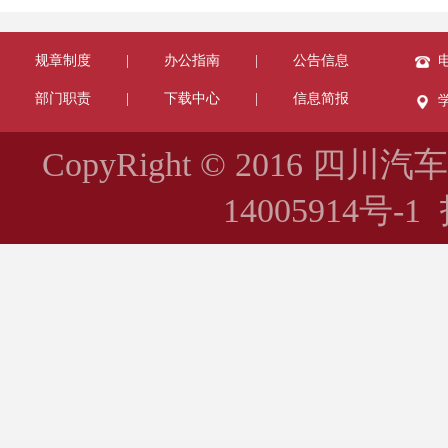
规章制度
|
办公指南
|
公告信息
电
部门职责
|
下载中心
|
信息简报
CopyRight © 2016 四川
14005914号-1