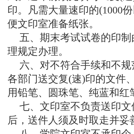
印。凡需大量速印的
(1000
份
便文印室准备纸张。
五、期末考试试卷的印制
理规定办理。
六、对不符合手续和不规
各部门送交复
(
速
)
印的文件
用铅笔、圆珠笔、纯蓝和红
七、文印室不负责送印文
后，送件人须及时取走并妥
八、学院文印室不承印个