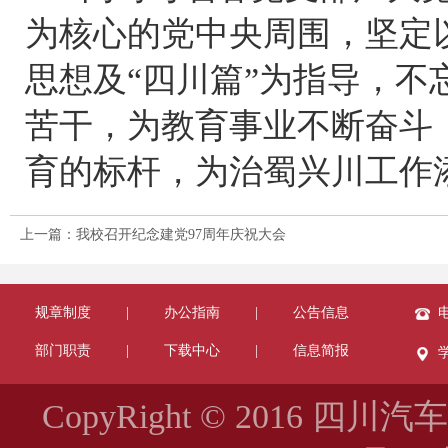
为核心的党中央周围，坚定
思想及“四川篇”为指导，
苦干，为教育事业不断奋斗
育的标杆，为治蜀兴川工作
上一篇：我校召开纪念建党97周年庆祝大会
规章制度
|
办公指南
|
公告信息
电
部门职责
|
下载中心
|
信息简报
CopyRight © 2016 四川