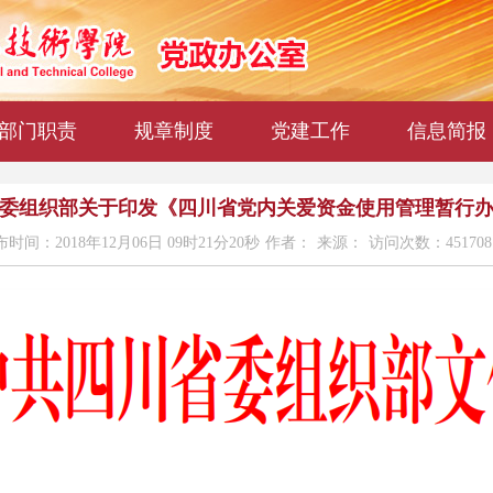
部门职责
规章制度
党建工作
信息简报
委组织部关于印发《四川省党内关爱资金使用管理暂行
时间：2018年12月06日 09时21分20秒
作者：
来源：
访问次数：451708