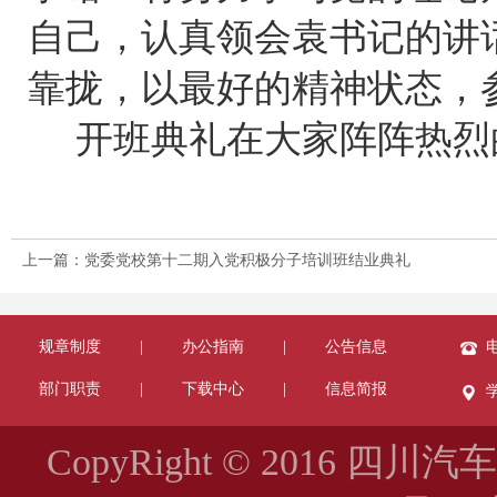
自己，认真领会袁书记的讲
靠拢，以最好的精神状态，
开班典礼在大家阵阵热烈
上一篇：党委党校第十二期入党积极分子培训班结业典礼
规章制度
|
办公指南
|
公告信息
电
部门职责
|
下载中心
|
信息简报
CopyRight © 2016 四川