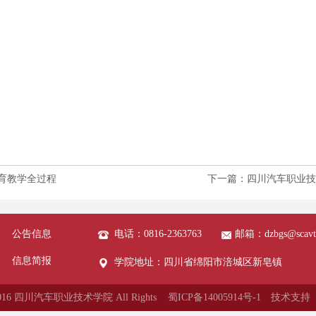
育教学全过程
下一篇：四川汽车职业技
公告信息
电话：0816-2363763
邮箱：dzbgs@scavt
信息简报
学院地址：四川省绵阳市涪城区新皂镇
© 2016 四川汽车职业技术学院 All Rights 蜀ICP备14005914号-1
技术支持