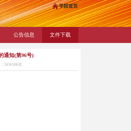
学院首页
公告信息
文件下载
知(第96号)
3436506次