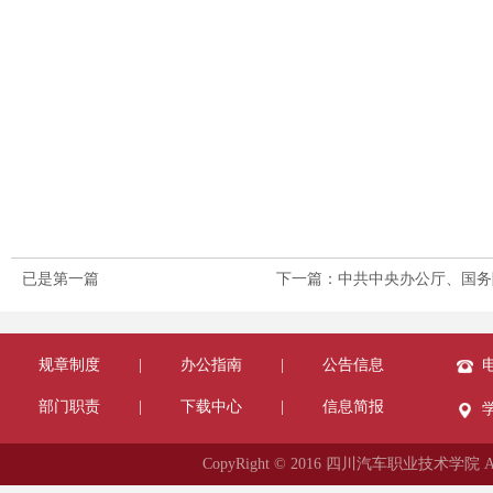
已是第一篇
下一篇：中共中央办公厅、国务院
规章制度
|
办公指南
|
公告信息
电
部门职责
|
下载中心
|
信息简报
CopyRight © 2016 四川汽车职业技术学院 All