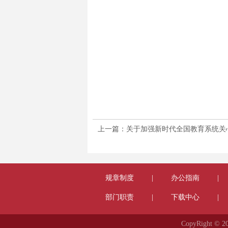
上一篇：关于加强新时代全国教育系统关心
规章制度
|
办公指南
|
部门职责
|
下载中心
|
CopyRight 