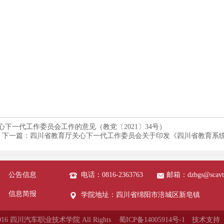
下一代工作委员会工作的意见（教党〔2021〕34号）
下一篇：四川省教育厅关心下一代工作委员会关于印发《四川省教育系
公告信息
电话：0816-2363763
邮箱：dzbgs@scavt
信息简报
学院地址：四川省绵阳市涪城区新皂镇
© 2016 四川汽车职业技术学院 All Rights 蜀ICP备14005914号-1
技术支持