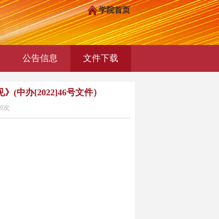
学院首页
公告信息
文件下载
办[2022]46号文件）
9次